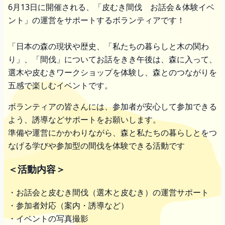
6月13日に開催される、「皮むき間伐 お話会＆体験イベ
ント」の運営をサポートするボランティアです！
「日本の森の現状や歴史、「私たちの暮らしと木の関わ
り」、「間伐」についてお話をきき午後は、森に入って、
選木や皮むきワークショップを体験し、森とのつながりを
五感で楽しむイベントです。
ボランティアの皆さんには、参加者が安心して参加できる
よう、誘導などサポートをお願いします。
準備や運営にかかわりながら、森と私たちの暮らしとをつ
なげる学びや参加型の間伐を体験できる活動です
＜活動内容＞
・お話会と皮むき間伐（選木と皮むき）の運営サポート
・参加者対応（案内・誘導など）
・イベントの写真撮影