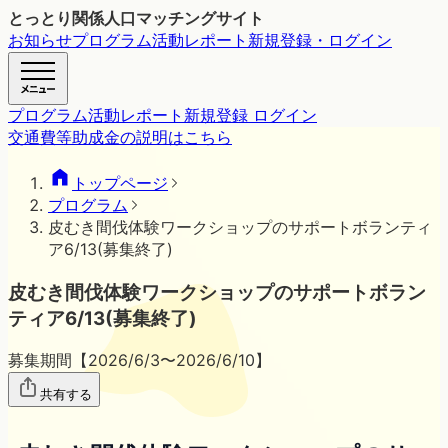
とっとり関係人口マッチングサイト
お知らせ
プログラム
活動レポート
新規登録・ログイン
プログラム
活動レポート
新規登録 ログイン
交通費等助成金の説明はこちら
トップページ
プログラム
皮むき間伐体験ワークショップのサポートボランティ
ア6/13(募集終了)
皮むき間伐体験ワークショップのサポートボラン
ティア6/13(募集終了)
募集期間【
2026/6/3
〜
2026/6/10
】
共有する