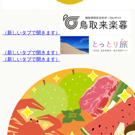
（
新しいタブで開きます
）
（
新しいタブで開きます
）
（
新しいタブで開きます
）