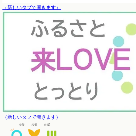
（
新しいタブで開きます
）
（
新しいタブで開きます
）