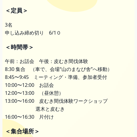
＜定員＞
3名
申し込み締め切り 6/1０
＜時間帯＞
午前：お話会 午後：皮むき間伐体験
8:30 集合 （車で、会場“山のまなび舎”へ移動）
8:45〜9:45 ミーティング・準備、参加者受付
10:00〜12:00 お話会
12:00〜13:00 （昼休憩）
13:00〜16:00 皮むき間伐体験ワークショップ
選木と皮むき
16:00〜16:30 片付け
＜集合場所＞