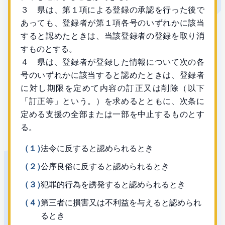
３ 県は、第１項による登録の承認を行った後で
あっても、登録者が第１項各号のいずれかに該当
すると認めたときは、当該登録者の登録を取り消
すものとする。
４ 県は、登録者が登録した情報について次の各
号のいずれかに該当すると認めたときは、登録者
に対し期限を定めて内容の訂正又は削除（以下
「訂正等」という。）を求めるとともに、次条に
定める支援の全部または一部を中止するものとす
る。
（１）
法令に反すると認められるとき
（２）
公序良俗に反すると認められるとき
（３）
犯罪的行為を誘発すると認められるとき
（４）
第三者に損害又は不利益を与えると認められ
るとき