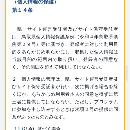
（個人情報の保護）
第１４条
県、サイト運営受託者及びサイト保守受託者
は、鳥取県個人情報保護条例（令和４年鳥取県条
例第２９号）等に基づき、登録者に対して利用目
的をあらかじめ明らかにし、収集した個人情報は
当該目的の範囲内で取り扱い、登録者の同意な
く、その範囲を超えて利用してはならない。
２ 個人情報の管理は、県、サイト運営受託者及
びサイト保守受託者が行い、次に掲げる場合を除
くほか、あらかじめ利用者本人の同意を得ずに第
三者に提供してはならない。ただし、プログラム
に参加を申し込みするときは次項２号の提供に同
意があったものとみなす。
（１）
法令に基づく場合