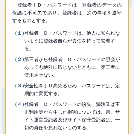
登録者ＩＤ・パスワードは、登録者のデータの
保護に不可欠であり、登録者は、次の事項を遵守
するものとする。
（１）
登録者ＩＤ・パスワードは、他人に知られな
いように登録者自らが責任を持って管理す
る。
（２）
第三者から登録者ＩＤ・パスワードの照会が
あっても絶対に応じないとともに、第三者に
使用させない。
（３）
安全性をより高めるため、パスワードは、定
期的に変更する。
（４）
登録者ＩＤ・パスワードの紛失、漏洩又は不
正利用等から生じた損害については、県、サ
イト運営受託者及びサイト保守受託者は、一
切の責任を負わないものする。