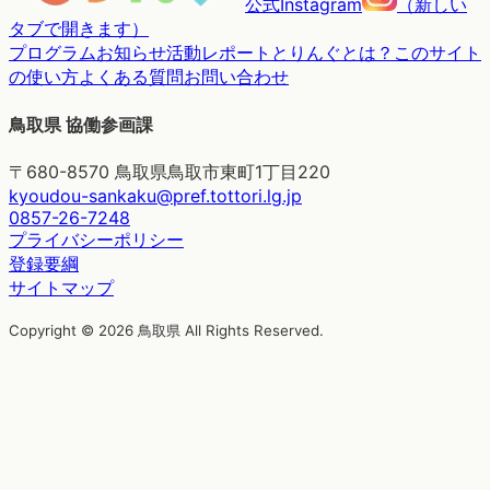
公式Instagram
（
新しい
タブで開きます
）
プログラム
お知らせ
活動レポート
とりんぐとは？
このサイト
の使い方
よくある質問
お問い合わせ
鳥取県 協働参画課
〒680-8570 鳥取県鳥取市東町1丁目220
kyoudou-sankaku@pref.tottori.lg.jp
0857-26-7248
プライバシーポリシー
登録要綱
サイトマップ
Copyright © 2026 鳥取県 All Rights Reserved.