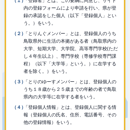
（１）
「登録者」とは、この要綱に同意し、サイト
内の登録フォームにより申請を行い、県が登
録の承認をした個人（以下「登録個人」とい
う。）をいう。
（２）
「とりんぐメンバー」とは、登録個人のうち
鳥取県外に生活の本拠がある者（鳥取県内の
大学、短期大学、大学院、高等専門学校(ただ
し４年生以上）、専門学校（専修学校専門課
程）（以下「大学等」という。）に在学する
者を除く。）をいう。
（３）
「とりのゆーすメンバー」とは、登録個人の
うち１８歳から２５歳までの年齢の者で鳥取
県内の大学等に在学する者をいう。
（４）
「登録個人情報」とは、登録個人に関する情
報（登録個人の氏名、住所、電話番号、その
他の登録情報）をいう。