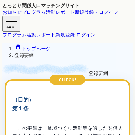
とっとり関係人口マッチングサイト
お知らせ
プログラム
活動レポート
新規登録・ログイン
プログラム
活動レポート
新規登録 ログイン
トップページ
登録要綱
登録要綱
（目的）
第１条
この要綱は、地域づくり活動等を通じた関係人