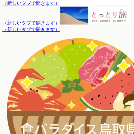
（
新しいタブで開きます
）
（
新しいタブで開きます
）
（
新しいタブで開きます
）